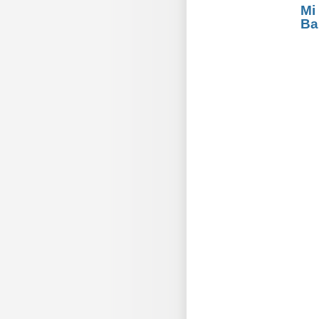
Mi
Ba